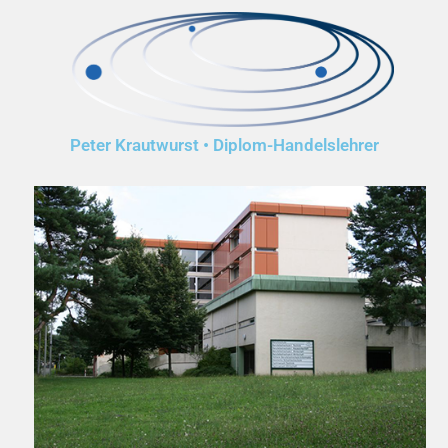
Peter Krautwurst • Diplom-Handelslehrer