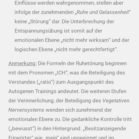
Einflüsse werden wahrgenommen, stellen aber
infolge der zunehmenden „
Ruhe und Gelassenheit
“
keine „Störung“ dar. Die Unterbrechung der
Entspannungsübung ist somit auf der
emotionalen Ebene „nicht mehr wirksam“ und der
logischen Ebene „nicht mehr gerechtfertigt“.
Anmerkung:
Die Formeln der Ruhetönung beginnen
mit dem Pronomen „ICH“, was die Beteiligung des
Verstandes („ratio“) zum Ausgangspunkt des
Autogenen Trainings andeutet. Die weiteren Stufen
der Verinnerlichung, der Beteiligung des
Vegetativen
Nervensystems
wenden sich zunehmend der
emotionalen Ebene zu. Die gedankliche Kontrolle tritt
(„bewusst“) in den Hintergrund. „Besitzanzeigende
Fürwörter“ wie „mein“ sind ungeeignet und im