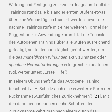
Wirkung und Festigung zu erzielen. Insgesamt soll der
Trainingsstand (alle bislang erlernten Stufen) etwas
über eine Woche täglich trainiert werden, bevor die
nächste Trainingsstufe mit einer weiteren Formel der
Suggestion zur Anwendung kommt. Ist die Technik
des Autogenen Trainings über alle Stufen ausreichend
gefestigt, sollte dennoch täglich geübt werden, um
die
gesundheitlichen Wirkungen
aktiv zu nutzen oder
spontane Herausforderungen
erfolgreich zu bestehen
(vgl. weiter unten: „Erste Hilfe“).
In seinem Übungsheft für das Autogene Training
beschreibt J. H. Schultz auch eine erweiterte Form der
Rücknahme („Ausführliches Zurücknehmen“) [
21
]. Mit
den darin beschriebenen sechs Schritten der
Zurücknahme kehrt man nach einem durch das