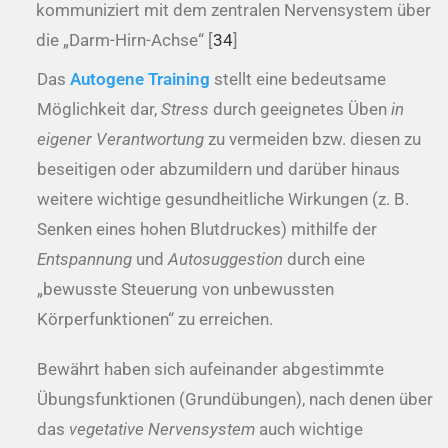
kommuniziert mit dem zentralen Nervensystem über
die „Darm-Hirn-Achse“ [
34
]
Das
Autogene Training
stellt eine bedeutsame
Möglichkeit dar,
Stress
durch geeignetes Üben
in
eigener Verantwortung
zu vermeiden bzw. diesen zu
beseitigen oder abzumildern und darüber hinaus
weitere wichtige gesundheitliche Wirkungen (z. B.
Senken eines hohen Blutdruckes) mithilfe der
Entspannung
und
Autosuggestion
durch eine
„bewusste Steuerung von unbewussten
Körperfunktionen“ zu erreichen.
Bewährt haben sich aufeinander abgestimmte
Übungsfunktionen (Grundübungen), nach denen über
das
vegetative Nervensystem
auch wichtige