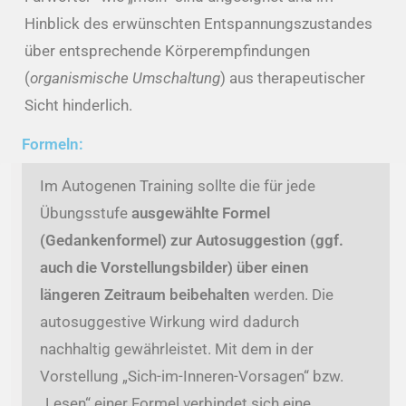
Hinblick des erwünschten Entspannungszustandes
über entsprechende Körperempfindungen
(
organismische Umschaltung
) aus therapeutischer
Sicht hinderlich.
Formeln:
Im Autogenen Training sollte die für jede
Übungsstufe
ausgewählte Formel
(Gedankenformel) zur Autosuggestion (ggf.
auch die Vorstellungsbilder) über einen
längeren Zeitraum beibehalten
werden. Die
autosuggestive Wirkung wird dadurch
nachhaltig gewährleistet. Mit dem in der
Vorstellung „Sich-im-Inneren-Vorsagen“ bzw.
„Lesen“ einer Formel verbindet sich eine