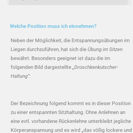
Welche Position muss ich einnehmen?
Neben der Möglichkeit, die Entspannungsübungen im
Liegen durchzuführen, hat sich die
Übung im Sitzen
bewährt. Besonders geeignet ist dazu die im
folgenden Bild dargestellte
„Droschkenkutscher-
Haltung“
:
Der Bezeichnung folgend kommt es in dieser Position
zu einer entspannten Sitzhaltung. Ohne Anlehnen an
eine evtl. vorhandene Rückenlehne unterbleibt jegliche
Körperanspannung und es wird „das völlig lockere und