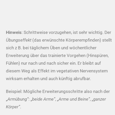
Hinweis
: Schrittweise vorzugehen, ist sehr wichtig. Der
Übungseffekt
(das erwünschte Körperempfinden) stellt
sich z B. bei täglichem Üben und wöchentlicher
Erweiterung über das trainierte Vorgehen (Hinspüren,
Fühlen) nur nach und nach sicher ein. Er bleibt auf
diesem Weg als Effekt im vegetativen Nervensystem
wirksam erhalten und auch künftig abrufbar.
Beispiel: Mögliche Erweiterungsschritte also nach der
„
Armübung”
: „
beide Arme
”
, „
Arme und Beine
”
, „
ganzer
Körper
”
.