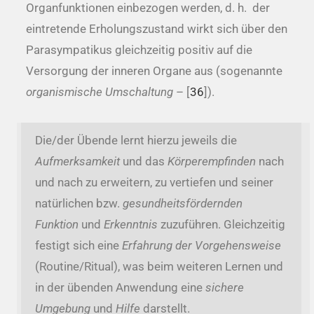
Organfunktionen einbezogen werden, d. h. der
eintretende Erholungszustand wirkt sich über den
Parasympatikus gleichzeitig positiv auf die
Versorgung der inneren Organe aus (sogenannte
organismische Umschaltung
– [
36
]).
Die/der Übende lernt hierzu jeweils die
Aufmerksamkeit
und das
Körperempfinden
nach
und nach zu erweitern, zu vertiefen und seiner
natürlichen bzw.
gesundheitsfördernden
Funktion
und
Erkenntnis
zuzuführen. Gleichzeitig
festigt sich eine
Erfahrung der Vorgehensweise
(Routine/Ritual), was beim weiteren Lernen und
in der übenden Anwendung eine
sichere
Umgebung
und
Hilfe
darstellt.