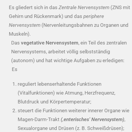
Es gliedert sich in das
Zentrale Nervensystem
(ZNS mit
Gehirn und Rückenmark) und das
periphere
Nervensystem
(Nervenleitungsbahnen zu Organen und
Muskeln).
Das
vegetative Nervensystem
, ein Teil des zentralen
Nervensystems, arbeitet völlig selbstständig
(autonom) und hat wichtige Aufgaben zu erledigen:
Es
reguliert lebenserhaltende Funktionen
(Vitalfunktionen) wie Atmung, Herzfrequenz,
Blutdruck und Körpertemperatur;
steuert die Funktionen weiterer innerer Organe wie
Magen-Darm-Trakt
(‚enterisches‘ Nervensystem)
,
Sexualorgane und Drüsen (z. B. Schweißdrüsen);