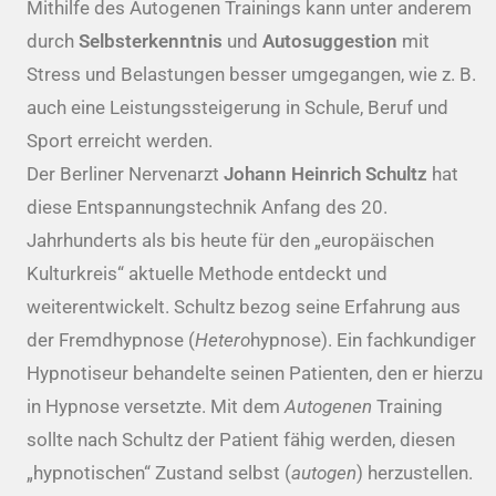
Mithilfe des Autogenen Trainings kann unter anderem
durch
Selbsterkenntnis
und
Autosuggestion
mit
Stress und Belastungen besser umgegangen, wie z. B.
auch eine Leistungssteigerung in Schule, Beruf und
Sport erreicht werden.
Der Berliner Nervenarzt
Johann Heinrich Schultz
hat
diese Entspannungstechnik Anfang des 20.
Jahrhunderts als bis heute für den „europäischen
Kulturkreis“ aktuelle Methode entdeckt und
weiterentwickelt. Schultz bezog seine Erfahrung aus
der Fremdhypnose (
Hetero
hypnose). Ein fachkundiger
Hypnotiseur behandelte seinen Patienten, den er hierzu
in Hypnose versetzte. Mit dem
Autogenen
Training
sollte nach Schultz der Patient fähig werden, diesen
„hypnotischen“ Zustand selbst (
autogen
) herzustellen.