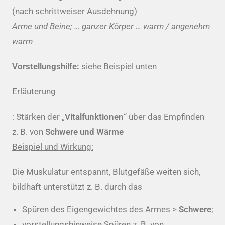
(nach schrittweiser Ausdehnung)
Arme und Beine; … ganzer Körper … warm / angenehm
warm
Vorstellungshilfe:
siehe Beispiel unten
Erläuterung
: Stärken der „
Vitalfunktionen
“ über das Empfinden
z. B. von
Schwere und Wärme
Beispiel und Wirkung:
Die Muskulatur entspannt, Blutgefäße weiten sich,
bildhaft unterstützt z. B. durch das
Spüren des Eigengewichtes des Armes >
Schwere
;
vorstellungshinweise Spüren z. B. von